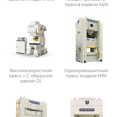
пресса модели S4N
Высокоскоростной
Однокривошипный
пресс с C-образной
пресс модели М1N
рамой GS