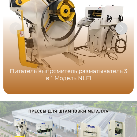
Питатель выпрямитель разматыватель 3
в 1 Модель NLF1