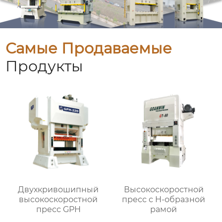
Самые Продаваемые
Продукты
Двухкривошипный
Высокоскоростной
высокоскоростной
пресс с H-образной
пресс GPH
рамой