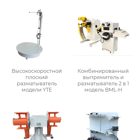
Высокоскоростной
Комбинированный
плоский
выпрямитель и
разматыватель
разматыватель 2 в 1
модели YTE
модель BML-H