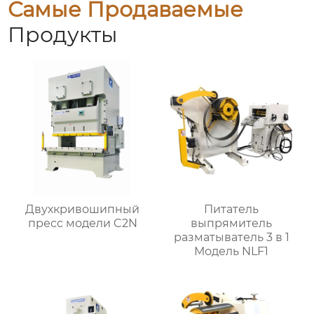
Самые Продаваемые
Продукты
Двухкривошипный
Питатель
пресс модели C2N
выпрямитель
разматыватель 3 в 1
Модель NLF1