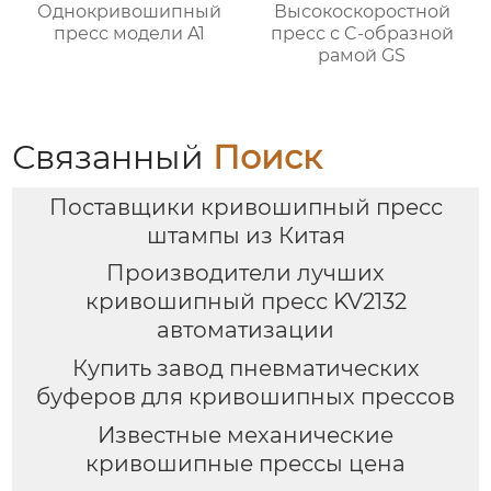
Однокривошипный
Высокоскоростной
пресс модели A1
пресс с C-образной
рамой GS
Связанный
Поиск
Поставщики кривошипный пресс
штампы из Китая
Производители лучших
кривошипный пресс KV2132
автоматизации
Купить завод пневматических
буферов для кривошипных прессов
Известные механические
кривошипные прессы цена