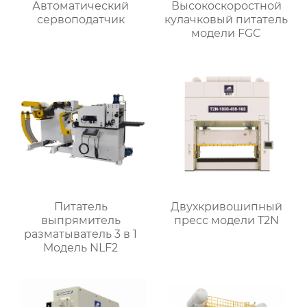
Автоматический
Высокоскоростной
сервоподатчик
кулачковый питатель
модели FGC
Питатель
Двухкривошипный
выпрямитель
пресс модели T2N
разматыватель 3 в 1
Модель NLF2