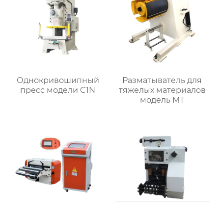
Однокривошипный
Разматыватель для
пресс модели C1N
тяжелых материалов
модель MT