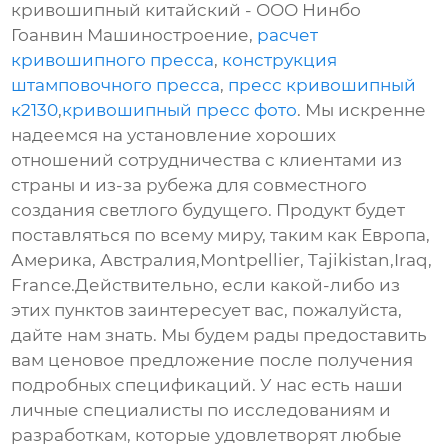
кривошипный китайский - ООО Нинбо
Гоанвин Машиностроение,
расчет
кривошипного пресса
,
конструкция
штамповочного пресса
,
пресс кривошипный
к2130
,
кривошипный пресс фото
. Мы искренне
надеемся на установление хороших
отношений сотрудничества с клиентами из
страны и из-за рубежа для совместного
создания светлого будущего. Продукт будет
поставляться по всему миру, таким как Европа,
Америка, Австралия,Montpellier, Tajikistan,Iraq,
France.Действительно, если какой-либо из
этих пунктов заинтересует вас, пожалуйста,
дайте нам знать. Мы будем рады предоставить
вам ценовое предложение после получения
подробных спецификаций. У нас есть наши
личные специалисты по исследованиям и
разработкам, которые удовлетворят любые