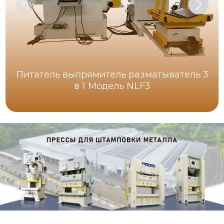
Питатель выпрямитель разматыватель 3
в 1 Модель NLF3