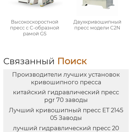
Высокоскоростной
Двухкривошипный
пресс с C-образной
пресс модели C2N
рамой GS
Связанный
Поиск
Производители лучших установок
кривошипного пресса
китайский гидравлический пресс
pgr 70 заводы
Лучший кривошипный пресс ET 2145
05 Заводы
лучший гидравлический пресс 20