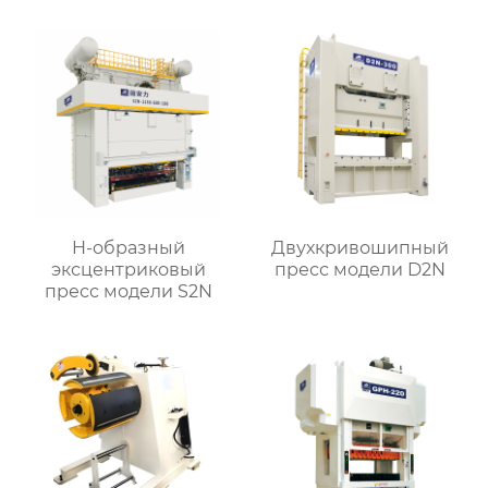
H-образный
Двухкривошипный
эксцентриковый
пресс модели D2N
пресс модели S2N