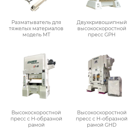
Разматыватель для
Двухкривошипный
тяжелых материалов
высокоскоростной
модель MT
пресс GPH
Высокоскоростной
Высокоскоростной
пресс с H-образной
пресс с H-образной
рамой
рамой GHD