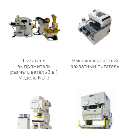
Питатель
Высокоскоростной
выпрямитель
захватный питатель
разматыватель 3 в 1
Модель NLF3