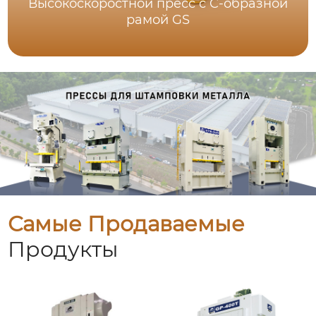
Высокоскоростной пресс с C-образной
рамой GS
Самые Продаваемые
Продукты