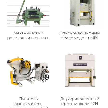
Механический
Однокривошипный
роликовый питатель
пресс модели М1N
Питатель
Двухкривошипный
выпрямитель
пресс модели T2N