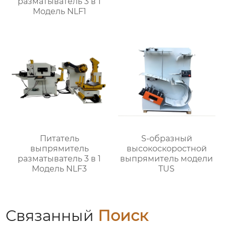
разматыватель 3 в 1
Модель NLF1
Питатель
S-образный
выпрямитель
высокоскоростной
разматыватель 3 в 1
выпрямитель модели
Модель NLF3
TUS
Связанный
Поиск