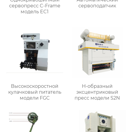
сервопресс C-Frame
сервоподатчик
модель EC1
Высокоскоростной
H-образный
кулачковый питатель
эксцентриковый
модели FGC
пресс модели S2N