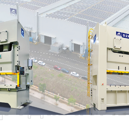
родаваем