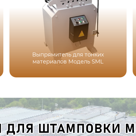
Выпрямитель для тонких
материалов Модель SML