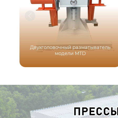
Двухголовочный разматыватель
модели MTD