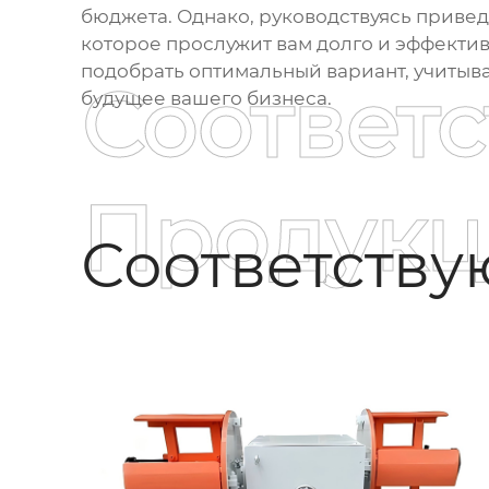
бюджета. Однако, руководствуясь приве
которое прослужит вам долго и эффектив
подобрать оптимальный вариант, учитыва
Соответ
будущее вашего бизнеса.
Продукц
Соответств