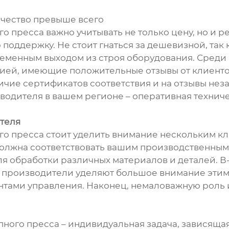
ачество превыше всего
 пресса важно учитывать не только цену, но и р
поддержку. Не стоит гнаться за дешевизной, так
менным выходом из строя оборудования. Среди
рией, имеющие положительные отзывы от клиент
чие сертификатов соответствия и на отзывы нез
одителя в вашем регионе – оперативная техниче
теля
 пресса стоит уделить внимание нескольким кл
должна соответствовать вашим производственным 
я обработки различных материалов и деталей. В-
 производители уделяют большое внимание этим
нтами управления. Наконец, немаловажную роль 
ого пресса – индивидуальная задача, зависящая