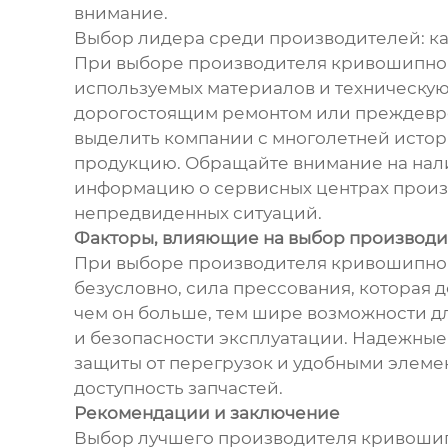
внимание.
Выбор лидера среди производителей: к
При выборе производителя кривошипного
используемых материалов и техническую 
дорогостоящим ремонтом или преждевре
выделить компании с многолетней исто
продукцию. Обращайте внимание на нали
информацию о сервисных центрах произв
непредвиденных ситуаций.
Факторы, влияющие на выбор производи
При выборе производителя кривошипного
безусловно, сила прессования, которая 
чем он больше, тем шире возможности дл
и безопасности эксплуатации. Надежные
защиты от перегрузок и удобными элеме
доступность запчастей.
Рекомендации и заключение
Выбор лучшего производителя кривошипн