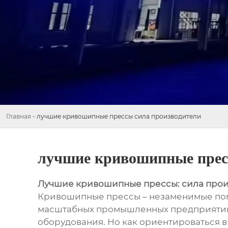
Главная
-
лучшие кривошипные прессы сила производители
лучшие кривошипные прес
Лучшие кривошипные прессы: сила про
Кривошипные прессы – незаменимые пом
масштабных промышленных предприятий.
оборудования. Но как ориентироваться в