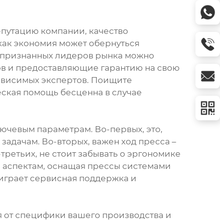
епутацию компании, качество
 как экономия может обернуться
 признанных лидеров рынка можно
ов и предоставляющие гарантию на свою
ависимых экспертов. Поищите
ская помощь бесценна в случае
ючевым параметрам. Во-первых, это,
задачам. Во-вторых, важен ход пресса –
третьих, не стоит забывать о эргономике
 аспектам, оснащая прессы системами
играет сервисная поддержка и
 от специфики вашего производства и