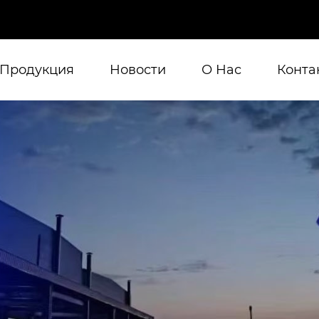
Продукция
Новости
О Нас
Конта