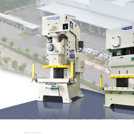
Самые П