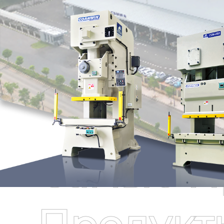
Самые П