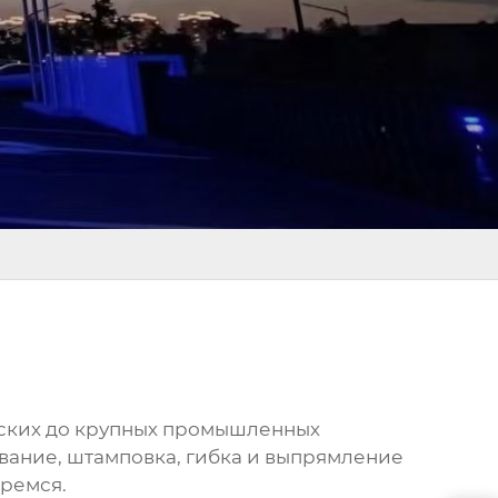
рских до крупных промышленных
вание, штамповка, гибка и выпрямление
еремся.