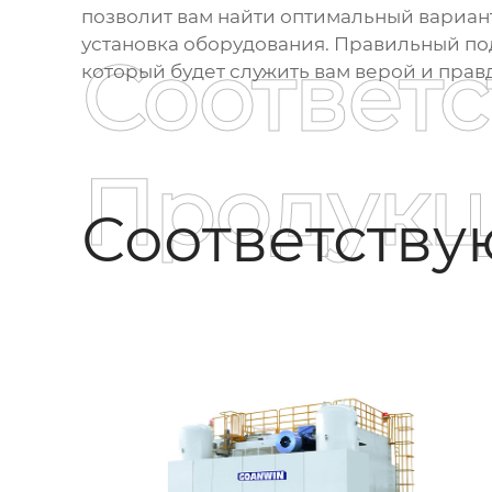
позволит вам найти оптимальный вариант
установка оборудования. Правильный по
Соответ
который будет служить вам верой и прав
Продукц
Соответств