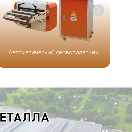
Автоматический сервоподатчик