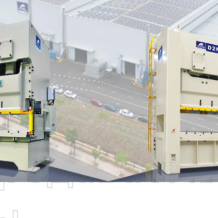
родаваем