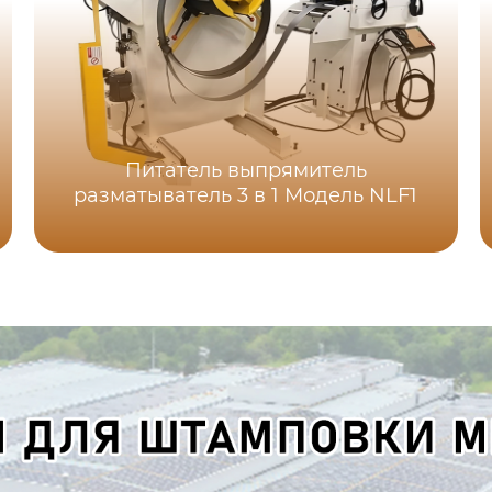
Питатель выпрямитель
разматыватель 3 в 1 Модель NLF1