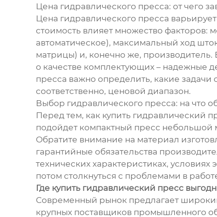
Цена гидравлического пресса: от чего за
Цена гидравлического пресса варьируетс
стоимость влияет множество факторов: м
автоматическое), максимальный ход што
матрицы) и, конечно же, производитель.
о качестве комплектующих – надежные д
пресса важно определить, какие задачи 
соответственно, ценовой диапазон.
Выбор гидравлического пресса: на что о
Перед тем, как купить гидравлический 
подойдет компактный пресс небольшой м
Обратите внимание на материал изготовл
гарантийные обязательства производите
технических характеристиках, условиях 
потом столкнуться с проблемами в работ
Где купить гидравлический пресс выгодн
Современный рынок предлагает широкий 
крупных поставщиков промышленного обо