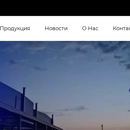
Продукция
Новости
О Нас
Конта