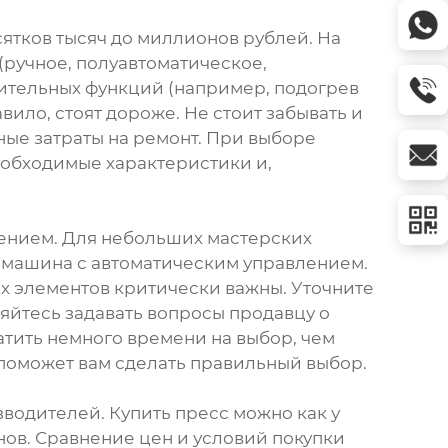
ятков тысяч до миллионов рублей. На
(ручное, полуавтоматическое,
ительных функций (например, подогрев
ило, стоят дороже. Не стоит забывать и
ые затраты на ремонт. При выборе
необходимые характеристики и,
чением. Для небольших мастерских
 машина с автоматическим управлением.
их элементов критически важны. Уточните
яйтесь задавать вопросы продавцу о
атить немного времени на выбор, чем
 поможет вам сделать правильный выбор.
одителей. Купить пресс можно как у
ов. Сравнение цен и условий покупки