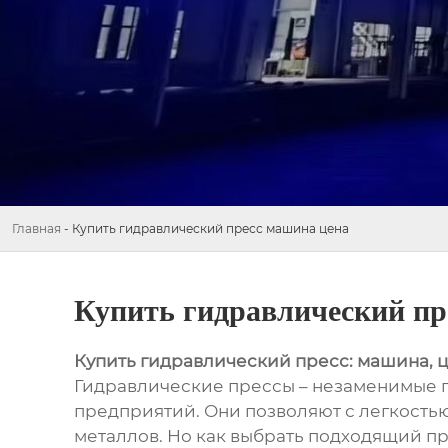
Главная
-
Купить гидравлический пресс машина цена
Купить гидравлический пр
Купить гидравлический пресс: машина, 
Гидравлические прессы – незаменимые п
предприятий. Они позволяют с легкость
металлов. Но как выбрать подходящий пре