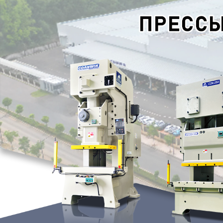
Самые П