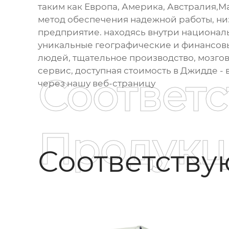
таким как Европа, Америка, Австралия,Mal
метод обеспечения надежной работы, низ
предприятие. находясь внутри национал
уникальные географические и финансов
людей, тщательное производство, мозгов
сервис, доступная стоимость в Джидде - 
Соответ
через нашу веб-страницу
Продукц
Соответств