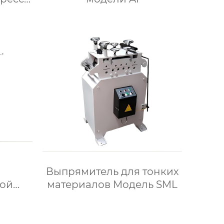
Выпрямитель для тонких
ной
материалов Модель SML
и TUS