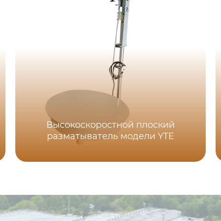
Высокоскоростной плоский
разматыватель модели YTE