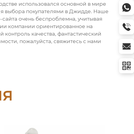
зводстве использовался основной в мире
для выбора покупателями в Джидде. Наше
-сайта очень беспроблемна, учитывая
фии компании ориентированное на
й контроль качества, фантастический
имости, пожалуйста, свяжитесь с нами
ия