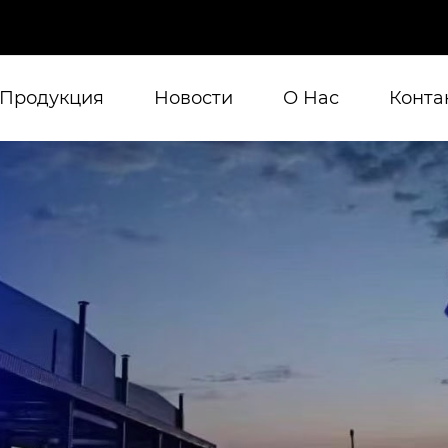
Продукция
Новости
О Нас
Конта