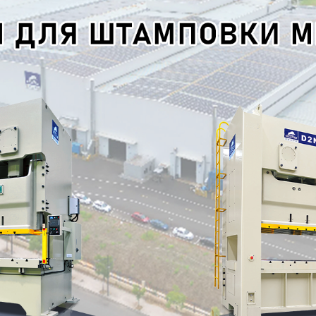
родаваем