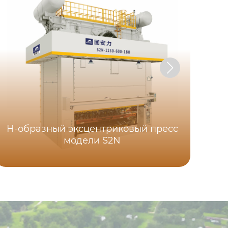
H-образный эксцентриковый пресс
модели S2N