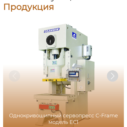
Продукция
Однокривошипный сервопресс C-Frame
модель EC1