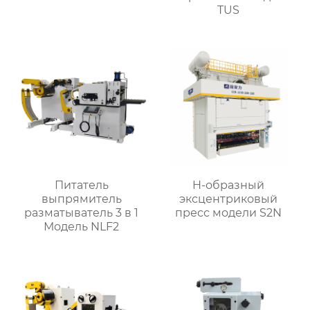
TUS
Питатель
H-образный
выпрямитель
эксцентриковый
разматыватель 3 в 1
пресс модели S2N
Модель NLF2