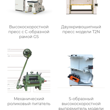
Высокоскоростной
Двухкривошипный
пресс с C-образной
пресс модели T2N
рамой GS
Механический
S-образный
роликовый питатель
высокоскоростной
выпрямитель модели