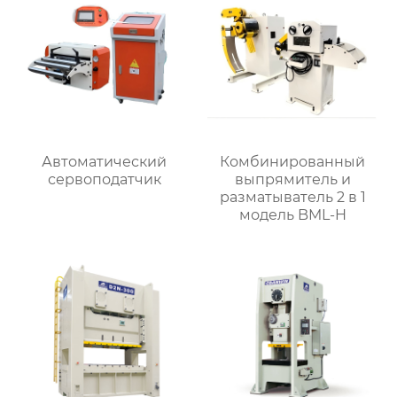
Автоматический
Комбинированный
сервоподатчик
выпрямитель и
разматыватель 2 в 1
модель BML-H