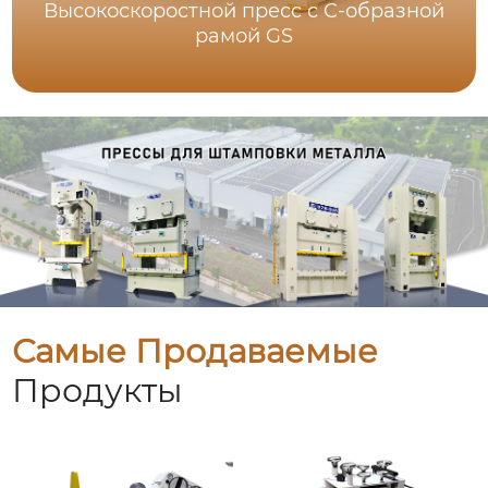
Высокоскоростной пресс с C-образной
рамой GS
Самые Продаваемые
Продукты