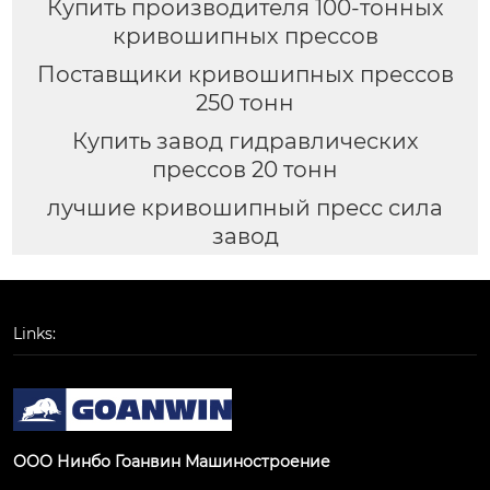
Купить производителя 100-тонных
кривошипных прессов
Поставщики кривошипных прессов
250 тонн
Купить завод гидравлических
прессов 20 тонн
лучшие кривошипный пресс сила
завод
Links:
ООО Нинбо Гоанвин Машиностроение